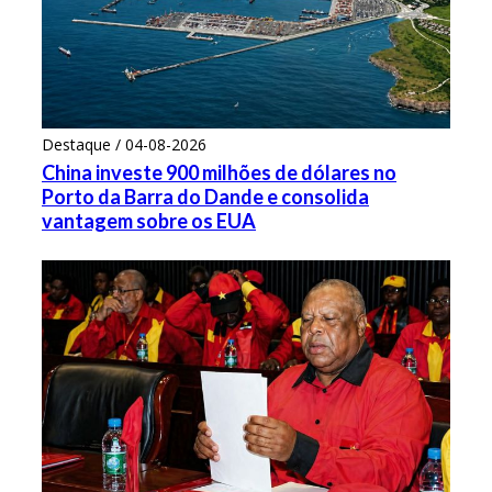
Destaque / 04-08-2026
China investe 900 milhões de dólares no
Porto da Barra do Dande e consolida
vantagem sobre os EUA