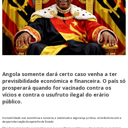
Angola somente dará certo caso venha a ter
previsibilidade económica e financeira. O país só
prosperará quando for vacinado contra os
vícios e contra o usufruto ilegal do erário
público.
A estabilidade fiscal, económica e financeira, e sobretudo a segurança jurídica, só terão êxito com a
despartidarização do aparelho de Estado.