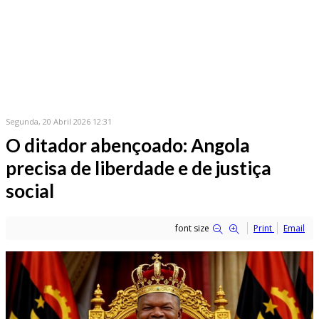
Segunda, 20 Abril 2026 12:31
O ditador abençoado: Angola
precisa de liberdade e de justiça
social
font size
Print
Email