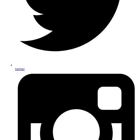
twitter