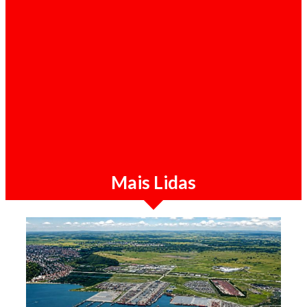
Ultimas Noticias / 05-08-2026
João Lourenço nomeia novo secretário de
Estado do MIREX
Mais Lidas