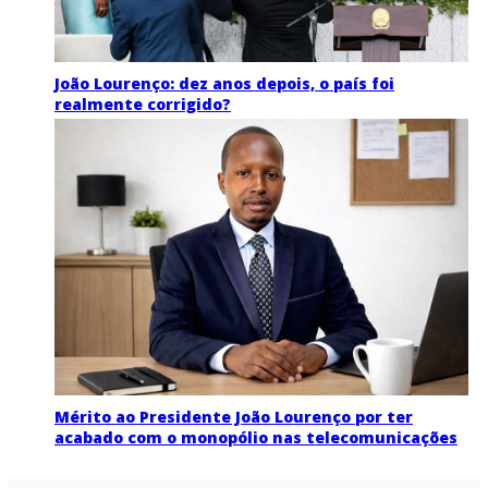
João Lourenço: dez anos depois, o país foi
realmente corrigido?
Mérito ao Presidente João Lourenço por ter
acabado com o monopólio nas telecomunicações