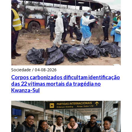
Sociedade / 04-08-2026
Corpos carbonizados dificultam identificação
das 22 vítimas mortais da tragédia no
Kwanza-Sul