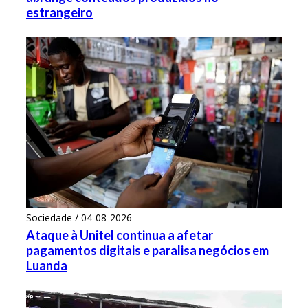
estrangeiro
Sociedade / 04-08-2026
Ataque à Unitel continua a afetar
pagamentos digitais e paralisa negócios em
Luanda