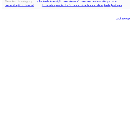
More in this category:
« Pacto de transição para Angola” num tempo de visita papal e
reconciliação universal
Juízes da geração Z - Entre a amizade e a abdicação da Justiça »
back to top