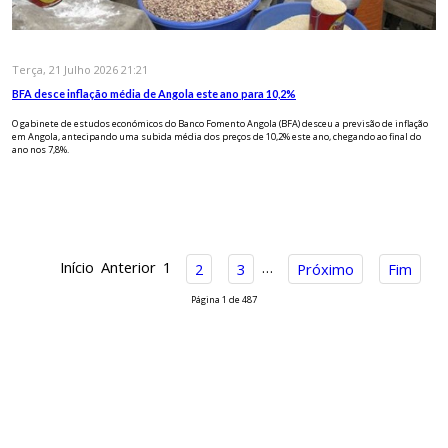
Terça, 21 Julho 2026 21:21
BFA desce inflação média de Angola este ano para 10,2%
O gabinete de estudos económicos do Banco Fomento Angola (BFA) desceu a previsão de inflação
em Angola, antecipando uma subida média dos preços de 10,2% este ano, chegando ao final do
ano nos 7,8%.
Início
Anterior
1
…
2
3
Próximo
Fim
Página 1 de 487