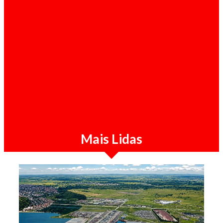
Opinião / 05-08-2026
Congresso do MPLA em disputa judicial
Mais Lidas