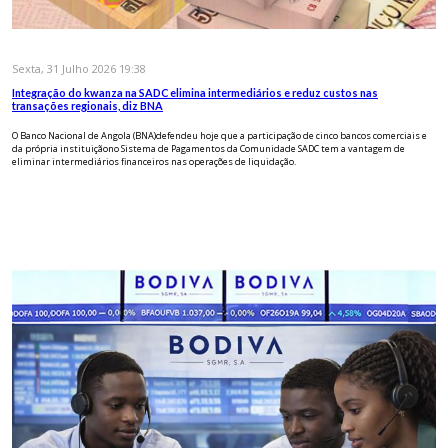
Sexta, 31 Julho 2026 19:38
Integração do kwanza na SADC elimina intermediários e reduz custos nas
transações regionais, diz BNA
O Banco Nacional de Angola (BNA)defendeu hoje que a participação de cinco bancos comerciais e
da própria instituiçãono Sistema de Pagamentos da Comunidade SADC tem a vantagem de
eliminar intermediários financeiros nas operações de liquidação.