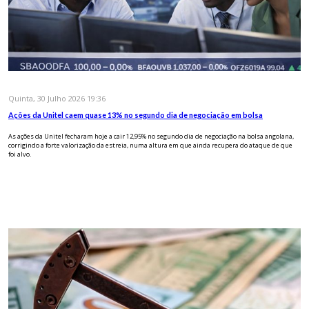
Quinta, 30 Julho 2026 19:36
Ações da Unitel caem quase 13% no segundo dia de negociação em bolsa
As ações da Unitel fecharam hoje a cair 12,95% no segundo dia de negociação na bolsa angolana,
corrigindo a forte valorização da estreia, numa altura em que ainda recupera do ataque de que
foi alvo.