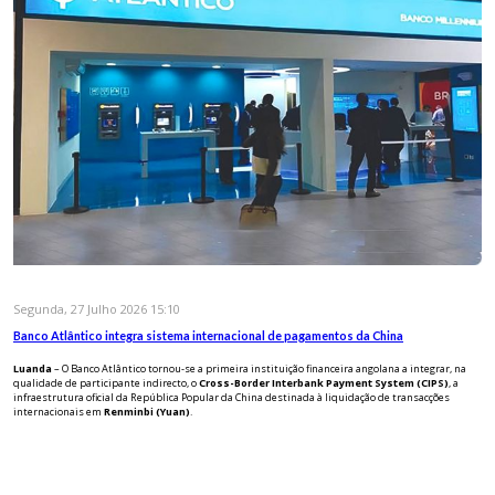
Segunda, 27 Julho 2026 15:10
Banco Atlântico integra sistema internacional de pagamentos da China
Luanda
– O Banco Atlântico tornou-se a primeira instituição financeira angolana a integrar, na
qualidade de participante indirecto, o
Cross-Border Interbank Payment System (CIPS)
, a
infraestrutura oficial da República Popular da China destinada à liquidação de transacções
internacionais em
Renminbi (Yuan)
.