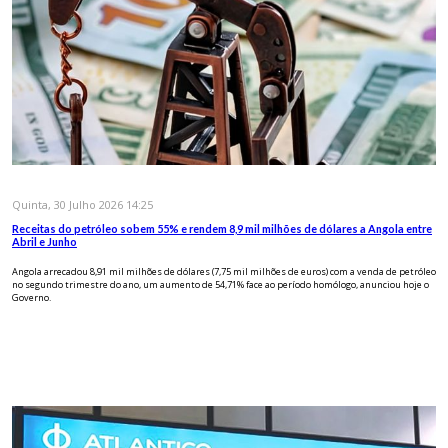
Quinta, 30 Julho 2026 14:25
Receitas do petróleo sobem 55% e rendem 8,9 mil milhões de dólares a Angola entre
Abril e Junho
Angola arrecadou 8,91 mil milhões de dólares (7,75 mil milhões de euros) com a venda de petróleo
no segundo trimestre do ano, um aumento de 54,71% face ao período homólogo, anunciou hoje o
Governo.