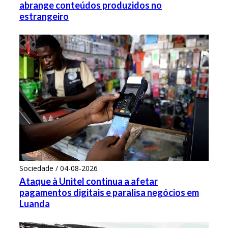
abrange conteúdos produzidos no
estrangeiro
Sociedade / 04-08-2026
Ataque à Unitel continua a afetar
pagamentos digitais e paralisa negócios em
Luanda