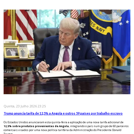
Quinta, 23 Julho 2026 23:25
Trump anuncia tarifa de 12,5% a Angola e outros 59 países por trabalho escravo
Os Estados Unidos anunciaram esta quinta-feira a aplicação de uma nova tarifa adicional de
12,5% sobre produtos provenientes de Angola
, integrando o país num grupo de 60 parceiros
comerciais visados por uma nova política tarifária da Administração do Presidente Donald
Trump.