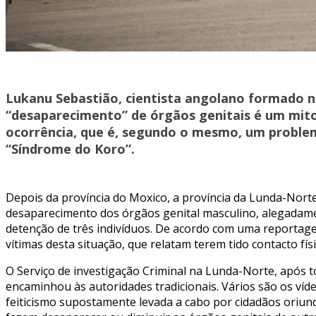
Lukanu Sebastião, cientista angolano formado n
“desaparecimento” de órgãos genitais é um mito 
ocorrência, que é, segundo o mesmo, um problem
“Síndrome do Koro”.
Depois da província do Moxico, a província da Lunda-Nort
desaparecimento dos órgãos genital masculino, alegadamen
detenção de três indivíduos. De acordo com uma reportag
vítimas desta situação, que relatam terem tido contacto fí
O Serviço de investigação Criminal na Lunda-Norte, após 
encaminhou às autoridades tradicionais. Vários são os ví
feiticismo supostamente levada a cabo por cidadãos oriun