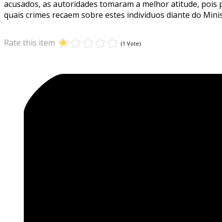
acusados, as autoridades tomaram a melhor atitude, pois 
quais crimes recaem sobre estes individuos diante do Minis
Rate this item
(1 Vote)