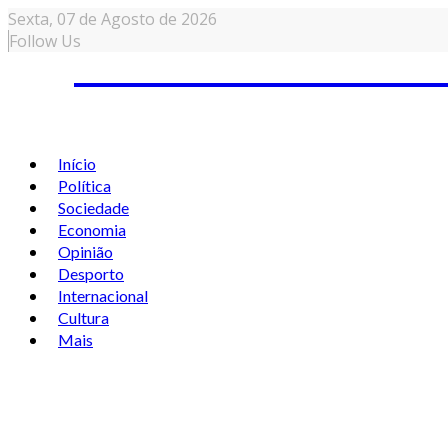
Sexta,
07 de
Agosto
de 2026
Follow Us
Início
Política
Sociedade
Economia
Opinião
Desporto
Internacional
Cultura
Mais