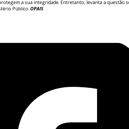
protegem a sua integridade. Entretanto, levanta a questão 
tério Público.
OPAIS