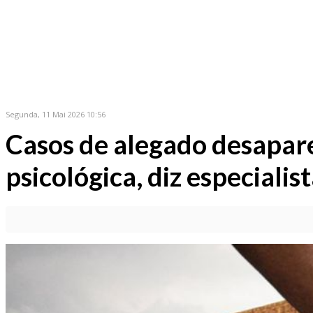
Segunda, 11 Mai 2026 10:56
Casos de alegado desapar
psicológica, diz especialis