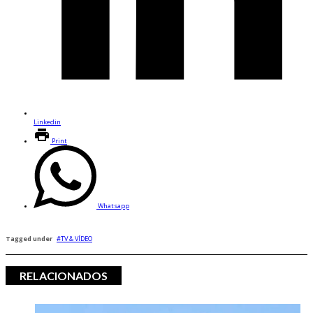
Linkedin
Print
Whatsapp
Tagged under
TV & VÍDEO
RELACIONADOS