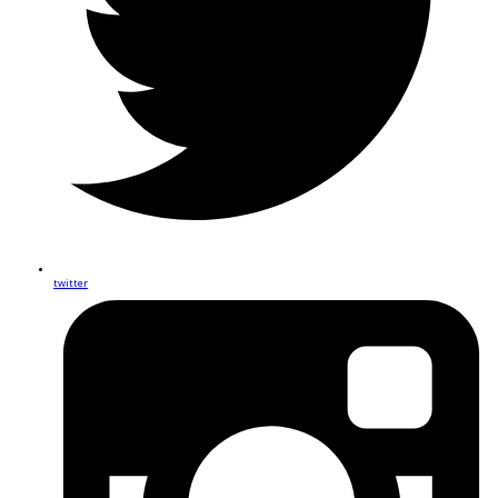
twitter