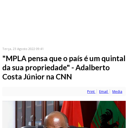
Terça, 23 Agosto 2022 09:41
"MPLA pensa que o país é um quintal
da sua propriedade" - Adalberto
Costa Júnior na CNN
Print
Email
Media