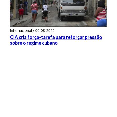
Internacional / 06-08-2026
CIA cria força-tarefa para reforçar pressão
sobre o regime cubano