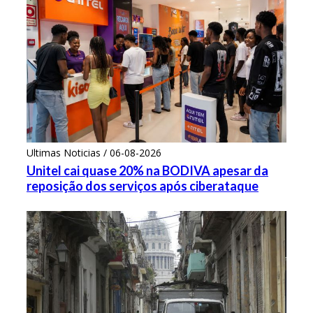
Ultimas Noticias / 06-08-2026
Unitel cai quase 20% na BODIVA apesar da
reposição dos serviços após ciberataque