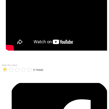
Rate this item
(1 Vote)