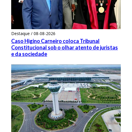
Destaque / 08-08-2026
Caso Higino Carneiro coloca Tribunal
Constitucional sob o olhar atento de juristas
e da sociedade