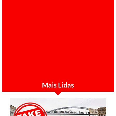
Sociedade / 07-08-2026
SIC detém três suspeitos pela morte de
brasileiro ligado ao tráfico de droga em
Luanda
Mais Lidas