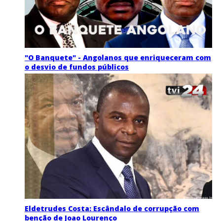
"O Banquete" - Angolanos que enriqueceram com
o desvio de fundos públicos
Eldetrudes Costa: Escândalo de corrupção com
benção de Joao Lourenço