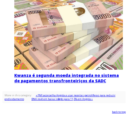
Kwanza é segunda moeda integrada no sistema
de pagamentos transfronteiriços da SADC
More in this category:
« FMI aconselha Angola a usar receitas petrolíferas para reduzir
endividamento
BNA revê em baixa inflação para 11,5% em Angola »
back to top