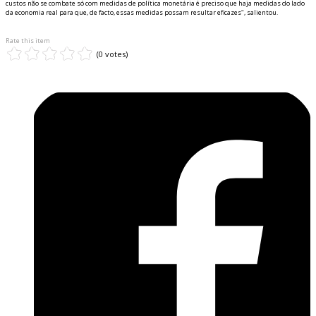
custos não se combate só com medidas de política monetária é preciso que haja medidas do lado
da economia real para que, de facto, essas medidas possam resultar eficazes", salientou.
Rate this item
(0 votes)