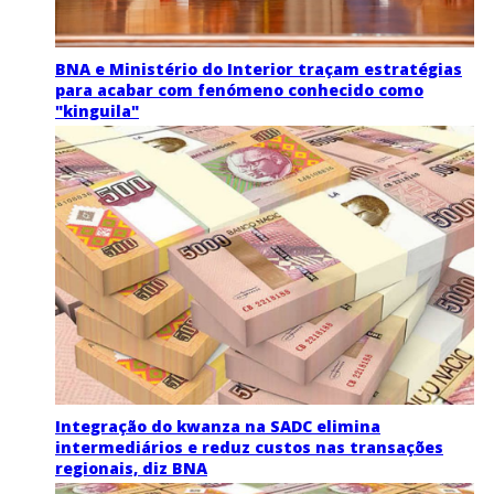
BNA e Ministério do Interior traçam estratégias
para acabar com fenómeno conhecido como
"kinguila"
Integração do kwanza na SADC elimina
intermediários e reduz custos nas transações
regionais, diz BNA