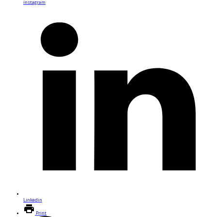
instagram
Linkedin
Print