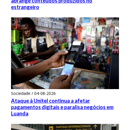
abrange conteúdos produzidos no
estrangeiro
Sociedade / 04-08-2026
Ataque à Unitel continua a afetar
pagamentos digitais e paralisa negócios em
Luanda