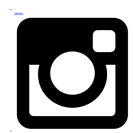
twitter