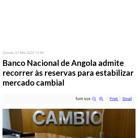
Quinta, 07 Mai 2026 13:44
Banco Nacional de Angola admite
recorrer às reservas para estabilizar
mercado cambial
font size
Print
Email