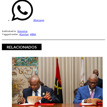
Whatsapp
Published in
Economia
Tagged under
Cambio
BNA
RELACIONADOS