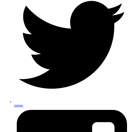
twitter