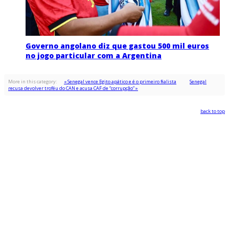
Governo angolano diz que gastou 500 mil euros
no jogo particular com a Argentina
More in this category:
« Senegal vence Egito apático e é o primeiro finalista
Senegal
recusa devolver troféu do CAN e acusa CAF de “corrupção” »
back to top