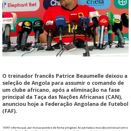
O treinador francês Patrice Beaumelle deixou a
seleção de Angola para assumir o comando de
um clube africano, após a eliminação na fase
principal da Taça das Nações Africanas (CAN),
anunciou hoje a Federação Angolana de Futebol
(FAF).
"AFAF informa que, por mútuo acordo e de forma amigável, foi acertada a rescisão contratual com o