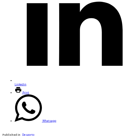
Linkedin
Print
Whatsapp
Published in
Desporto