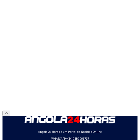
Angola 24 Horas é um Portal de Notícias Online
WHATSAPP +(44) 7459 796737