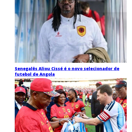
Senegalês Aliou Cissé é o novo selecionador de
futebol de Angola