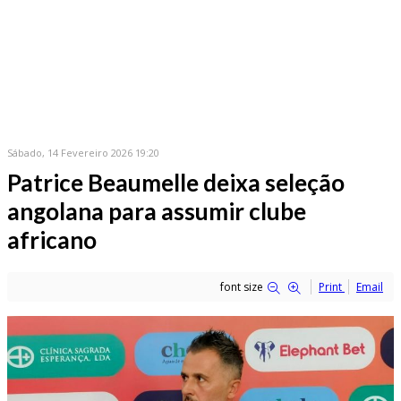
Sábado, 14 Fevereiro 2026 19:20
Patrice Beaumelle deixa seleção
angolana para assumir clube
africano
font size
Print
Email