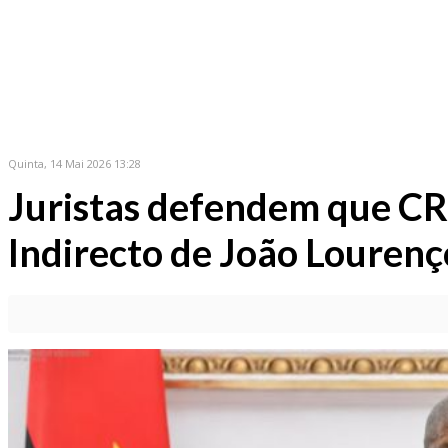
Quinta, 14 Mai 2026 13:28
Juristas defendem que C
Indirecto de João Lourenç