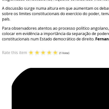
A discussão surge numa altura em que aumentam os debate
sobre os limites constitucionais do exercício do poder, tem
país.
Para observadores atentos ao processo político angolano, 
colocar em evidência a importância da separação de poderes,
constitucionais num Estado democrático de direito.
Fernan
Rate this item
(1 Vote)