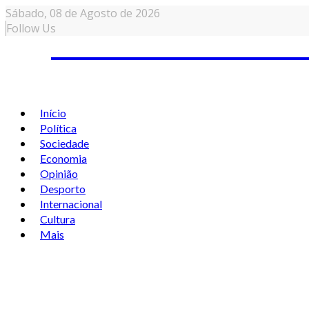
Sábado,
08 de
Agosto
de 2026
Follow Us
Início
Política
Sociedade
Economia
Opinião
Desporto
Internacional
Cultura
Mais