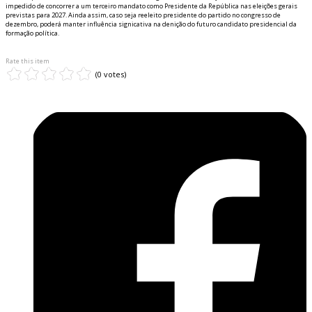
impedido de concorrer a um terceiro mandato como Presidente da República nas eleições gerais
previstas para 2027. Ainda assim, caso seja reeleito presidente do partido no congresso de
dezembro, poderá manter influência significativa na definição do futuro candidato presidencial da
formação política.
Rate this item
(0 votes)