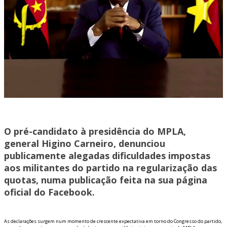
O pré-candidato à presidência do MPLA,
general Higino Carneiro, denunciou
publicamente alegadas dificuldades impostas
aos militantes do partido na regularização das
quotas, numa publicação feita na sua página
oficial do Facebook.
As declarações surgem num momento de crescente expectativa em torno do Congresso do partido,