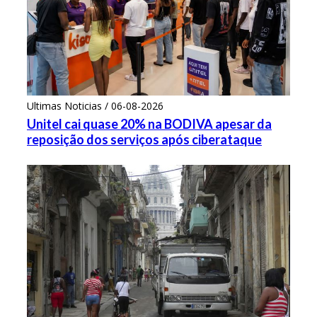
Ultimas Noticias / 06-08-2026
Unitel cai quase 20% na BODIVA apesar da
reposição dos serviços após ciberataque