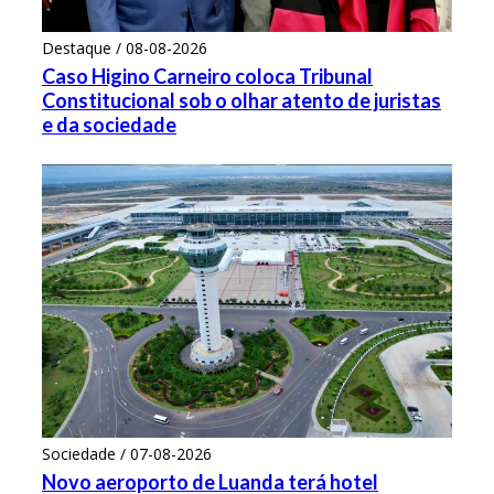
Destaque / 08-08-2026
Caso Higino Carneiro coloca Tribunal
Constitucional sob o olhar atento de juristas
e da sociedade
Sociedade / 07-08-2026
Novo aeroporto de Luanda terá hotel