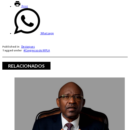
Print
Whatsapp
Published in
Destaques
Tagged under
Congresso do MPLA
RELACIONADOS