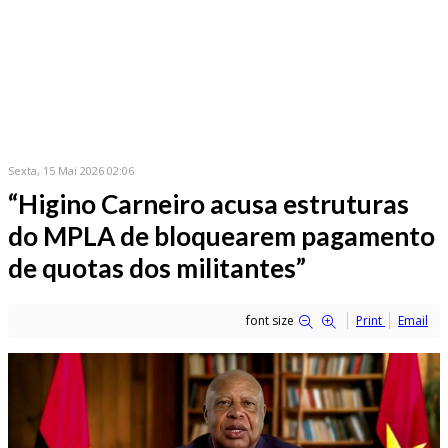
Sexta, 15 Mai 2026 02:06
“Higino Carneiro acusa estruturas
do MPLA de bloquearem pagamento
de quotas dos militantes”
font size
Print
Email