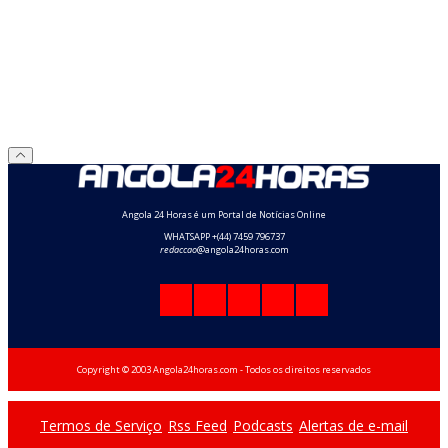
Angola 24 Horas é um Portal de Notícias Online
WHATSAPP +(44) 7459 796737
redaccao
@angola24horas.com
Copyright © 2003 Angola24horas.com - Todos os direitos reservados
Termos de Serviço
Rss Feed
Podcasts
Alertas de e-mail