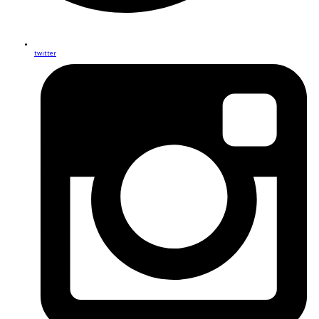
twitter