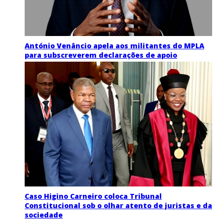
António Venâncio apela aos militantes do MPLA
para subscreverem declarações de apoio
Caso Higino Carneiro coloca Tribunal
Constitucional sob o olhar atento de juristas e da
sociedade