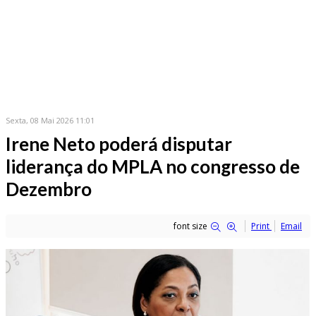
Sexta, 08 Mai 2026 11:01
Irene Neto poderá disputar
liderança do MPLA no congresso de
Dezembro
font size
Print
Email