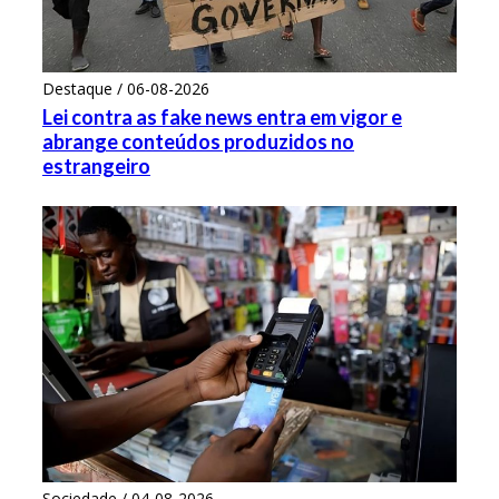
Destaque / 06-08-2026
Lei contra as fake news entra em vigor e
abrange conteúdos produzidos no
estrangeiro
Sociedade / 04-08-2026