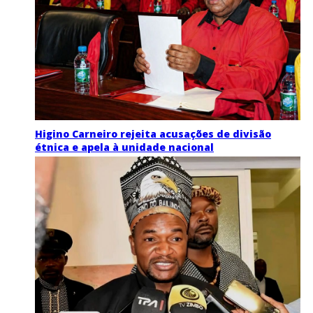
Higino Carneiro rejeita acusações de divisão
étnica e apela à unidade nacional