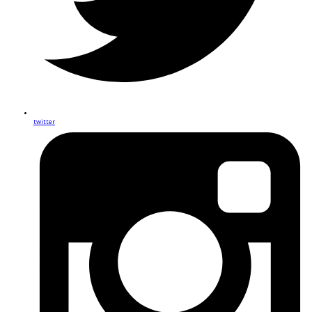
twitter